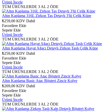
Ürünü İncele
TÜM ÜRÜNLERDE 3 AL 2 ÖDE
Altın Kaplama 316L Zirkon Taş Detaylı 3'lü Çelik Küpe
₺259,00
KDV Dahil
Favorilere Ekle
Sepete Ekle
Ürünü İncele
TÜM ÜRÜNLERDE 3 AL 2 ÖDE
Altın Kaplama Hayat Ağacı Detaylı Zirkon Taşlı Çelik Küpe
₺259,00
KDV Dahil
Favorilere Ekle
Sepete Ekle
Ürünü İncele
TÜM ÜRÜNLERDE 3 AL 2 ÖDE
Altın Kaplama Basic Ataç Bijuteri Zincir Kolye
₺269,00
KDV Dahil
Favorilere Ekle
Sepete Ekle
Ürünü İncele
TÜM ÜRÜNLERDE 3 AL 2 ÖDE