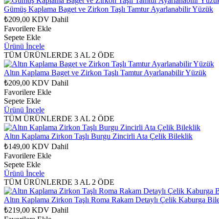
Gümüş Kaplama Baget ve Zirkon Taşlı Tamtur Ayarlanabilir Yüzük
₺209,00
KDV Dahil
Favorilere Ekle
Sepete Ekle
Ürünü İncele
TÜM ÜRÜNLERDE 3 AL 2 ÖDE
Altın Kaplama Baget ve Zirkon Taşlı Tamtur Ayarlanabilir Yüzük
₺209,00
KDV Dahil
Favorilere Ekle
Sepete Ekle
Ürünü İncele
TÜM ÜRÜNLERDE 3 AL 2 ÖDE
Altın Kaplama Zirkon Taşlı Burgu Zincirli Ata Çelik Bileklik
₺149,00
KDV Dahil
Favorilere Ekle
Sepete Ekle
Ürünü İncele
TÜM ÜRÜNLERDE 3 AL 2 ÖDE
Altın Kaplama Zirkon Taşlı Roma Rakam Detaylı Çelik Kaburga Bile
₺219,00
KDV Dahil