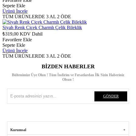
Favorilere Ekle
Sepete Ekle
Ürünü İncele
TÜM ÜRÜNLERDE 3 AL 2 ÖDE
Siyah Renk Çiçek Charmlı Çelik Bileklik
₺319,00
KDV Dahil
Favorilere Ekle
Sepete Ekle
Ürünü İncele
TÜM ÜRÜNLERDE 3 AL 2 ÖDE
BIZDEN HABERLER
Bültenimize Üye Olun ! Tüm İndirim ve Fırsatlardan İlk Sizin Haberiniz
Olsun !
GÖNDER
Kurumsal