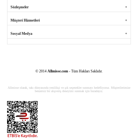
Sözleşmeler
Müşteri Hizmetleri
Sosyal Medya
© 2014
Allmisse.com
- Tüm Hakları Saklıdır.
Allmisse olarak, takı dünyasında yenilikçi ve şık seçenekler sunmayı hedefliyoruz. Müşterilerimize
benzersiz bir alışveriş deneyimi sunmak için buradayız.