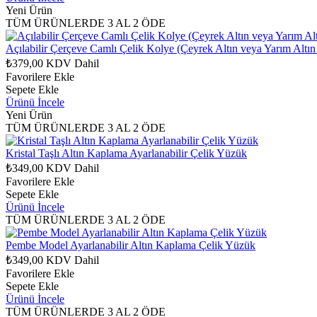
Yeni Ürün
TÜM ÜRÜNLERDE 3 AL 2 ÖDE
Açılabilir Çerçeve Camlı Çelik Kolye (Çeyrek Altın veya Yarım Altın
₺379,00
KDV Dahil
Favorilere Ekle
Sepete Ekle
Ürünü İncele
Yeni Ürün
TÜM ÜRÜNLERDE 3 AL 2 ÖDE
Kristal Taşlı Altın Kaplama Ayarlanabilir Çelik Yüzük
₺349,00
KDV Dahil
Favorilere Ekle
Sepete Ekle
Ürünü İncele
TÜM ÜRÜNLERDE 3 AL 2 ÖDE
Pembe Model Ayarlanabilir Altın Kaplama Çelik Yüzük
₺349,00
KDV Dahil
Favorilere Ekle
Sepete Ekle
Ürünü İncele
TÜM ÜRÜNLERDE 3 AL 2 ÖDE