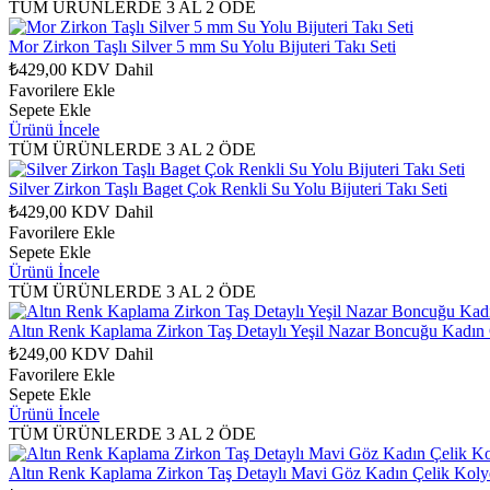
TÜM ÜRÜNLERDE 3 AL 2 ÖDE
Mor Zirkon Taşlı Silver 5 mm Su Yolu Bijuteri Takı Seti
₺429,00
KDV Dahil
Favorilere Ekle
Sepete Ekle
Ürünü İncele
TÜM ÜRÜNLERDE 3 AL 2 ÖDE
Silver Zirkon Taşlı Baget Çok Renkli Su Yolu Bijuteri Takı Seti
₺429,00
KDV Dahil
Favorilere Ekle
Sepete Ekle
Ürünü İncele
TÜM ÜRÜNLERDE 3 AL 2 ÖDE
Altın Renk Kaplama Zirkon Taş Detaylı Yeşil Nazar Boncuğu Kadın
₺249,00
KDV Dahil
Favorilere Ekle
Sepete Ekle
Ürünü İncele
TÜM ÜRÜNLERDE 3 AL 2 ÖDE
Altın Renk Kaplama Zirkon Taş Detaylı Mavi Göz Kadın Çelik Koly