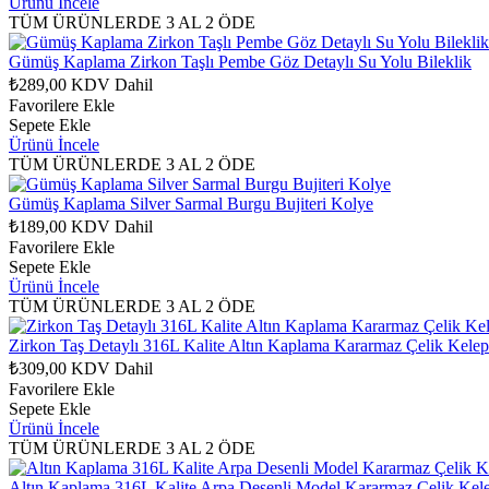
Ürünü İncele
TÜM ÜRÜNLERDE 3 AL 2 ÖDE
Gümüş Kaplama Zirkon Taşlı Pembe Göz Detaylı Su Yolu Bileklik
₺289,00
KDV Dahil
Favorilere Ekle
Sepete Ekle
Ürünü İncele
TÜM ÜRÜNLERDE 3 AL 2 ÖDE
Gümüş Kaplama Silver Sarmal Burgu Bujiteri Kolye
₺189,00
KDV Dahil
Favorilere Ekle
Sepete Ekle
Ürünü İncele
TÜM ÜRÜNLERDE 3 AL 2 ÖDE
Zirkon Taş Detaylı 316L Kalite Altın Kaplama Kararmaz Çelik Kelep
₺309,00
KDV Dahil
Favorilere Ekle
Sepete Ekle
Ürünü İncele
TÜM ÜRÜNLERDE 3 AL 2 ÖDE
Altın Kaplama 316L Kalite Arpa Desenli Model Kararmaz Çelik Kele