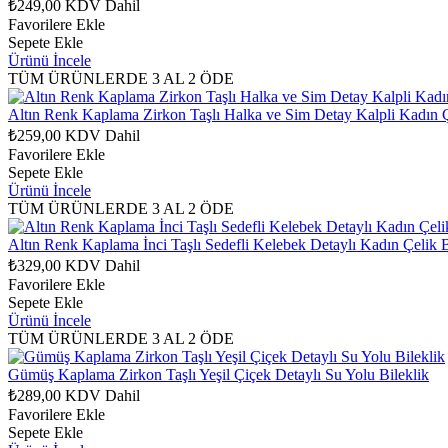
₺249,00
KDV Dahil
Favorilere Ekle
Sepete Ekle
Ürünü İncele
TÜM ÜRÜNLERDE 3 AL 2 ÖDE
Altın Renk Kaplama Zirkon Taşlı Halka ve Sim Detay Kalpli Kadın Ç
₺259,00
KDV Dahil
Favorilere Ekle
Sepete Ekle
Ürünü İncele
TÜM ÜRÜNLERDE 3 AL 2 ÖDE
Altın Renk Kaplama İnci Taşlı Sedefli Kelebek Detaylı Kadın Çelik B
₺329,00
KDV Dahil
Favorilere Ekle
Sepete Ekle
Ürünü İncele
TÜM ÜRÜNLERDE 3 AL 2 ÖDE
Gümüş Kaplama Zirkon Taşlı Yeşil Çiçek Detaylı Su Yolu Bileklik
₺289,00
KDV Dahil
Favorilere Ekle
Sepete Ekle