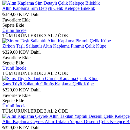
Altın Kaplama Sim Detaylı Çelik Kelepçe Bileklik
₺349,00
KDV Dahil
Favorilere Ekle
Sepete Ekle
Ürünü İncele
TÜM ÜRÜNLERDE 3 AL 2 ÖDE
Zirkon Taşlı Sallantılı Altın Kaplama Piramit Çelik Küpe
₺329,00
KDV Dahil
Favorilere Ekle
Sepete Ekle
Ürünü İncele
TÜM ÜRÜNLERDE 3 AL 2 ÖDE
Şans Tüyü Sallantılı Gümüş Kaplama Çelik Küpe
₺329,00
KDV Dahil
Favorilere Ekle
Sepete Ekle
Ürünü İncele
TÜM ÜRÜNLERDE 3 AL 2 ÖDE
Altın Kaplama Çeyrek Altın Takılan Yaprak Desenli Çelik Kelepçe Bi
₺359,00
KDV Dahil