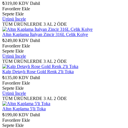
₺319,00
KDV Dahil
Favorilere Ekle
Sepete Ekle
Ürünü İncele
TÜM ÜRÜNLERDE 3 AL 2 ÖDE
Altın Kaplama İtalyan Zincir 316L Çelik Kolye
₺249,00
KDV Dahil
Favorilere Ekle
Sepete Ekle
Ürünü İncele
TÜM ÜRÜNLERDE 3 AL 2 ÖDE
Kalp Detaylı Rose Gold Renk 2'li Toka
₺135,00
KDV Dahil
Favorilere Ekle
Sepete Ekle
Ürünü İncele
TÜM ÜRÜNLERDE 3 AL 2 ÖDE
Altın Kaplama 5'li Toka
₺199,00
KDV Dahil
Favorilere Ekle
Sepete Ekle