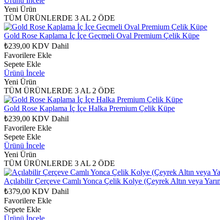
Ürünü İncele
Yeni Ürün
TÜM ÜRÜNLERDE 3 AL 2 ÖDE
Gold Rose Kaplama İç İçe Geçmeli Oval Premium Çelik Küpe
₺239,00
KDV Dahil
Favorilere Ekle
Sepete Ekle
Ürünü İncele
Yeni Ürün
TÜM ÜRÜNLERDE 3 AL 2 ÖDE
Gold Rose Kaplama İç İçe Halka Premium Çelik Küpe
₺239,00
KDV Dahil
Favorilere Ekle
Sepete Ekle
Ürünü İncele
Yeni Ürün
TÜM ÜRÜNLERDE 3 AL 2 ÖDE
Açılabilir Çerçeve Camlı Yonca Çelik Kolye (Çeyrek Altın veya Yarı
₺379,00
KDV Dahil
Favorilere Ekle
Sepete Ekle
Ürünü İncele