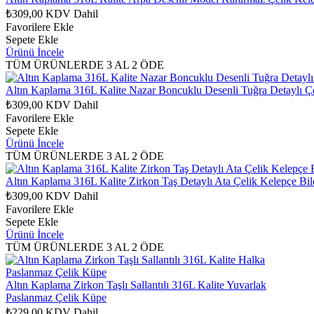
₺309,00
KDV Dahil
Favorilere Ekle
Sepete Ekle
Ürünü İncele
TÜM ÜRÜNLERDE 3 AL 2 ÖDE
Altın Kaplama 316L Kalite Nazar Boncuklu Desenli Tuğra Detaylı Çe
₺309,00
KDV Dahil
Favorilere Ekle
Sepete Ekle
Ürünü İncele
TÜM ÜRÜNLERDE 3 AL 2 ÖDE
Altın Kaplama 316L Kalite Zirkon Taş Detaylı Ata Çelik Kelepçe Bil
₺309,00
KDV Dahil
Favorilere Ekle
Sepete Ekle
Ürünü İncele
TÜM ÜRÜNLERDE 3 AL 2 ÖDE
Altın Kaplama Zirkon Taşlı Sallantılı 316L Kalite Yuvarlak
Paslanmaz Çelik Küpe
₺229,00
KDV Dahil