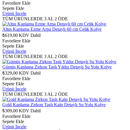
Favorilere Ekle
Sepete Ekle
Ürünü İncele
TÜM ÜRÜNLERDE 3 AL 2 ÖDE
Altın Kaplama Ezme Arpa Detaylı 60 cm Çelik Kolye
₺619,00
KDV Dahil
Favorilere Ekle
Sepete Ekle
Ürünü İncele
TÜM ÜRÜNLERDE 3 AL 2 ÖDE
Gümüş Kaplama Zirkon Taşlı Yıldız Detaylı Su Yolu Kolye
₺329,00
KDV Dahil
Favorilere Ekle
Sepete Ekle
Ürünü İncele
TÜM ÜRÜNLERDE 3 AL 2 ÖDE
Gold Kaplama Zirkon Taşlı Kalp Detaylı Su Yolu Kolye
₺309,00
KDV Dahil
Favorilere Ekle
Sepete Ekle
Ürünü İncele