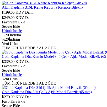
Altın Kaplama 316L Kalite Kaburga Kelepçe Bileklik
₺199,00
KDV Dahil
₺249,00
KDV Dahil
Favorilere Ekle
Sepete Ekle
Ürünü İncele
%20
İndirim
%20İndirim
Yeni Ürün
TÜM ÜRÜNLERDE 3 AL 2 ÖDE
Gold Kaplama Düz Kumlu Model 3 lü Çelik Ajda Model Bilezik (6
₺339,00
KDV Dahil
Favorilere Ekle
Sepete Ekle
Ürünü İncele
Yeni Ürün
TÜM ÜRÜNLERDE 3 AL 2 ÖDE
Gold Kaplama Düz 3 lü Çelik Ajda Model Bilezik (65 mm)
₺279,00
KDV Dahil
Favorilere Ekle
Sepete Ekle