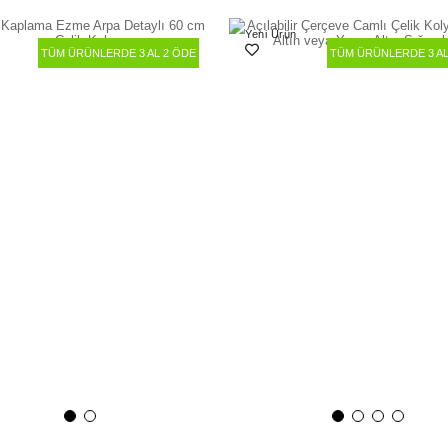
Yeni Ürün
TÜM ÜRÜNLERDE 3 AL 2 ÖDE
TÜM ÜRÜNLERDE 3 AL