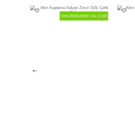
TÜM ÜRÜNLERDE 3 AL 2 ÖDE