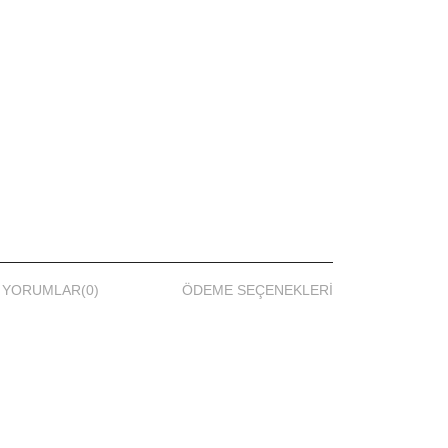
ılı
YORUMLAR
(0)
ÖDEME SEÇENEKLERI