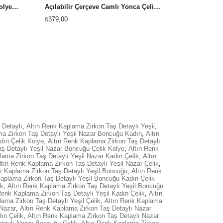
Açılabilir Çerçeve Camlı Çelik Kolye (Çeyrek Altın veya Yarım Altın Sığmaktadır)
Açılabilir Çerçeve Camlı Yonca Çelik Kolye (Çeyrek Altın veya Yarım Altın Sığmaktadır)
₺379,00
₺249,00
 Detaylı
,
Altın Renk Kaplama Zirkon Taş Detaylı Yeşil
,
ma Zirkon Taş Detaylı Yeşil Nazar Boncuğu Kadın
,
Altın
dın Çelik Kolye
,
Altın Renk Kaplama Zirkon Taş Detaylı
ş Detaylı Yeşil Nazar Boncuğu Çelik Kolye
,
Altın Renk
lama Zirkon Taş Detaylı Yeşil Nazar Kadın Çelik
,
Altın
ltın Renk Kaplama Zirkon Taş Detaylı Yeşil Nazar Çelik
,
k Kaplama Zirkon Taş Detaylı Yeşil Boncuğu
,
Altın Renk
Kaplama Zirkon Taş Detaylı Yeşil Boncuğu Kadın Çelik
ik
,
Altın Renk Kaplama Zirkon Taş Detaylı Yeşil Boncuğu
Renk Kaplama Zirkon Taş Detaylı Yeşil Kadın Çelik
,
Altın
ama Zirkon Taş Detaylı Yeşil Çelik
,
Altın Renk Kaplama
 Nazar
,
Altın Renk Kaplama Zirkon Taş Detaylı Nazar
ın Çelik
,
Altın Renk Kaplama Zirkon Taş Detaylı Nazar