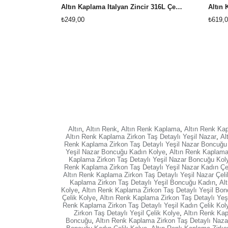
Altın Kaplama İtalyan Zincir 316L Çelik Kolye
₺249,00
₺619,0
Altın
,
Altın Renk
,
Altın Renk Kaplama
,
Altın Renk Ka
Altın Renk Kaplama Zirkon Taş Detaylı Yeşil Nazar
,
Al
Renk Kaplama Zirkon Taş Detaylı Yeşil Nazar Boncuğu
Yeşil Nazar Boncuğu Kadın Kolye
,
Altın Renk Kaplama
Kaplama Zirkon Taş Detaylı Yeşil Nazar Boncuğu Kol
Renk Kaplama Zirkon Taş Detaylı Yeşil Nazar Kadın Çe
Altın Renk Kaplama Zirkon Taş Detaylı Yeşil Nazar Çeli
Kaplama Zirkon Taş Detaylı Yeşil Boncuğu Kadın
,
Al
Kolye
,
Altın Renk Kaplama Zirkon Taş Detaylı Yeşil Bo
Çelik Kolye
,
Altın Renk Kaplama Zirkon Taş Detaylı Yeş
Renk Kaplama Zirkon Taş Detaylı Yeşil Kadın Çelik Kol
Zirkon Taş Detaylı Yeşil Çelik Kolye
,
Altın Renk Kap
Boncuğu
,
Altın Renk Kaplama Zirkon Taş Detaylı Naz