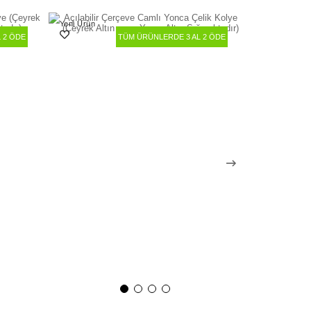
Yeni Ürün
 2 ÖDE
TÜM ÜRÜNLERDE 3 AL 2 ÖDE