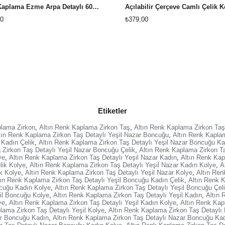
Altın Kaplama Ezme Arpa Detaylı 60 cm Çelik Kolye
0
₺379,00
Etiketler
plama Zirkon
,
Altın Renk Kaplama Zirkon Taş
,
Altın Renk Kaplama Zirkon Taş
tın Renk Kaplama Zirkon Taş Detaylı Yeşil Nazar Boncuğu
,
Altın Renk Kapla
 Kadın Çelik
,
Altın Renk Kaplama Zirkon Taş Detaylı Yeşil Nazar Boncuğu Ka
 Zirkon Taş Detaylı Yeşil Nazar Boncuğu Çelik
,
Altın Renk Kaplama Zirkon Ta
ye
,
Altın Renk Kaplama Zirkon Taş Detaylı Yeşil Nazar Kadın
,
Altın Renk Kap
lik Kolye
,
Altın Renk Kaplama Zirkon Taş Detaylı Yeşil Nazar Kadın Kolye
,
A
k Kolye
,
Altın Renk Kaplama Zirkon Taş Detaylı Yeşil Nazar Kolye
,
Altın Ren
tın Renk Kaplama Zirkon Taş Detaylı Yeşil Boncuğu Kadın Çelik
,
Altın Renk 
ncuğu Kadın Kolye
,
Altın Renk Kaplama Zirkon Taş Detaylı Yeşil Boncuğu Çel
il Boncuğu Kolye
,
Altın Renk Kaplama Zirkon Taş Detaylı Yeşil Kadın
,
Altın 
ye
,
Altın Renk Kaplama Zirkon Taş Detaylı Yeşil Kadın Kolye
,
Altın Renk Kapl
lama Zirkon Taş Detaylı Yeşil Kolye
,
Altın Renk Kaplama Zirkon Taş Detaylı
ar Boncuğu Kadın
,
Altın Renk Kaplama Zirkon Taş Detaylı Nazar Boncuğu Kad