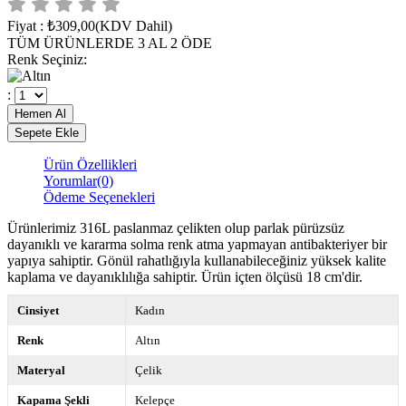
Fiyat
:
₺309,00
(KDV Dahil)
TÜM ÜRÜNLERDE 3 AL 2 ÖDE
Renk Seçiniz
:
:
Ürün Özellikleri
Yorumlar
(0)
Ödeme Seçenekleri
Ürünlerimiz 316L paslanmaz çelikten olup parlak pürüzsüz
dayanıklı ve kararma solma renk atma yapmayan antibakteriyer bir
yapıya sahiptir. Gönül rahatlığıyla kullanabileceğiniz yüksek kalite
kaplama ve dayanıklılığa sahiptir. Ürün içten ölçüsü 18 cm'dir.
Cinsiyet
Kadın
Renk
Altın
Materyal
Çelik
Kapama Şekli
Kelepçe