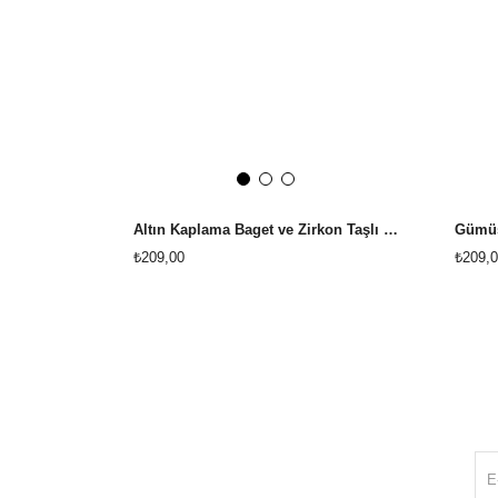
Altın Kaplama Baget ve Zirkon Taşlı Tamtur Ayarlanabilir Yüzük
₺209,00
₺209,0