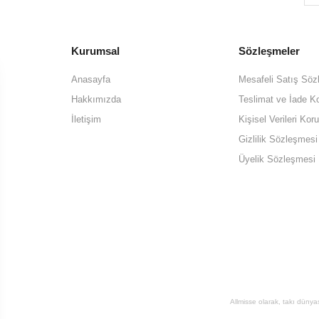
Kurumsal
Sözleşmeler
Anasayfa
Mesafeli Satış Söz
Hakkımızda
Teslimat ve İade Ko
İletişim
Kişisel Verileri K
Gizlilik Sözleşmesi
Üyelik Sözleşmesi
Allmisse olarak, takı dünya