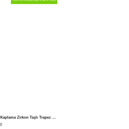
Silver Kaplama Zirkon Taşlı Trapez Yüzük
0