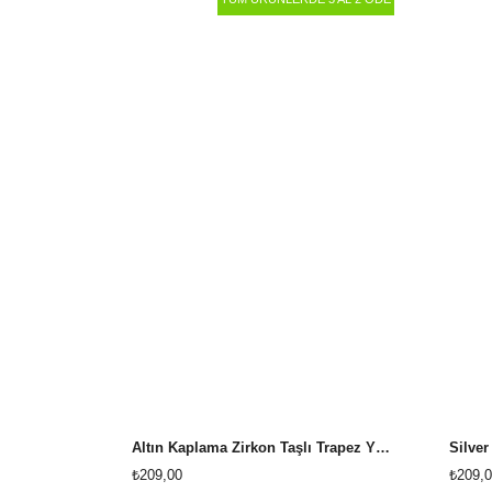
Altın Kaplama Zirkon Taşlı Trapez Yüzük
₺209,00
₺209,0