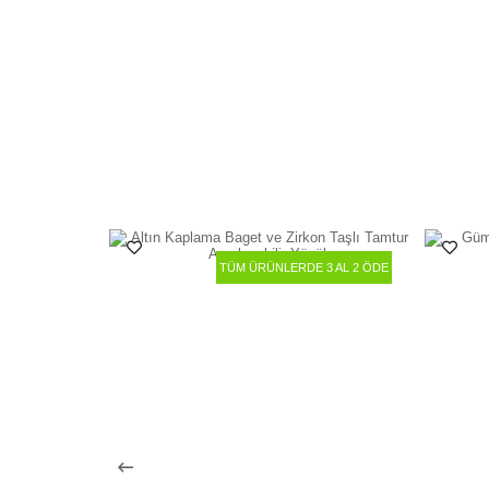
TÜM ÜRÜNLERDE 3 AL 2 ÖDE