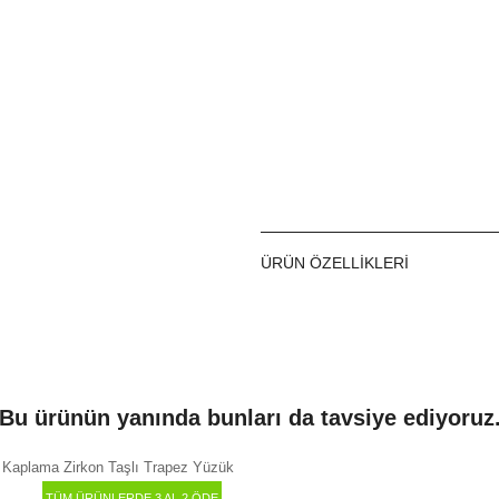
ÜRÜN ÖZELLIKLERI
Bu ürünün yanında bunları da tavsiye ediyoruz
TÜM ÜRÜNLERDE 3 AL 2 ÖDE