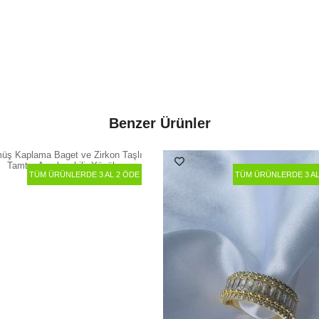
Benzer Ürünler
TÜM ÜRÜNLERDE 3 AL 2 ÖDE
TÜM ÜRÜNLERDE 3 AL