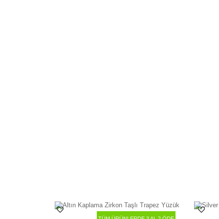
TÜM ÜRÜNLERDE 3 AL 2 ÖDE