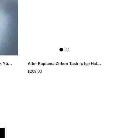
Altın Kaplama Zirkon Taşlı Mekik Yüzük
Altın Kaplama Zirkon Taşlı İç İçe Halka Yüzük
₺209,00
₺209,00