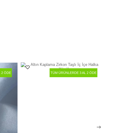
 2 ÖDE
TÜM ÜRÜNLERDE 3 AL 2 ÖDE