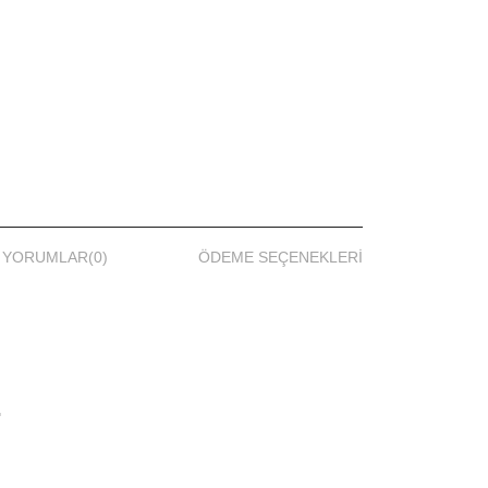
YORUMLAR
(0)
ÖDEME SEÇENEKLERI
.