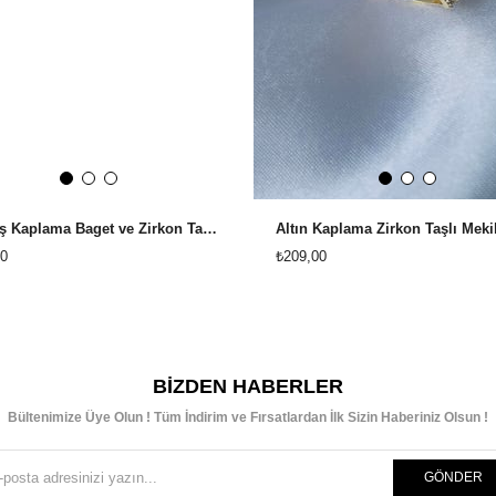
Gümüş Kaplama Baget ve Zirkon Taşlı Tamtur Ayarlanabilir Yüzük
0
₺209,00
BIZDEN HABERLER
Bültenimize Üye Olun ! Tüm İndirim ve Fırsatlardan İlk Sizin Haberiniz Olsun !
GÖNDER