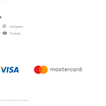
a
Instagram
Youtube
eyimi sunmak için buradayız.