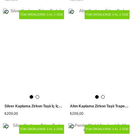
TÜM ÜRÜNLERDE 3 AL 2 ÖDE
TÜM ÜRÜNLERDE 3 AL 2 ÖDE
Silver Kaplama Zirkon Taşlı İç İçe Halka Yüzük
Altın Kaplama Zirkon Taşlı Trapez Yüzük
₺209,00
₺209,00
TÜM ÜRÜNLERDE 3 AL 2 ÖDE
TÜM ÜRÜNLERDE 3 AL 2 ÖDE