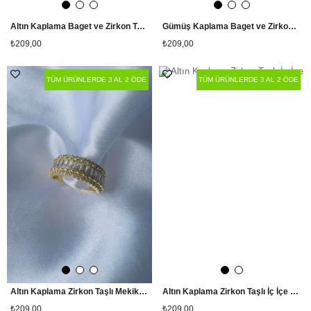
Altın Kaplama Baget ve Zirkon Taşlı Tamtur Ayarlanabilir Yüzük
Gümüş Kaplama Baget ve Zirkon Taşlı Tamtur Ayarlanabilir Yüzük
₺209,00
₺209,00
TÜM ÜRÜNLERDE 3 AL 2 ÖDE
TÜM ÜRÜNLERDE 3 AL 2 ÖDE
Altın Kaplama Zirkon Taşlı Mekik Yüzük
Altın Kaplama Zirkon Taşlı İç İçe Halka Yüzük
₺209,00
₺209,00