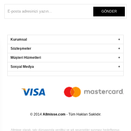
GÖNDER
Kurumsal
Sözleşmeler
Müşteri Hizmetleri
Sosyal Medya
© 2014
Allmisse.com
- Tüm Hakları Saklıdır.
Allmisse olarak, takı dünyasında yenilikçi ve şık seçenekler sunmayı hedefliyoruz.