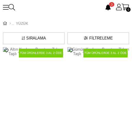
3
0
YÜZÜK
SIRALAMA
FILTRELEME
TÜM ÜRÜNLERDE 3 AL 2 ÖDE
TÜM ÜRÜNLERDE 3 AL 2 ÖDE