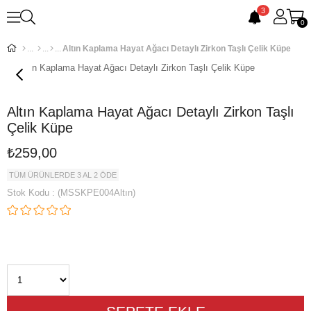
3
0
Altın Kaplama Hayat Ağacı Detaylı Zirkon Taşlı Çelik Küpe
Altın Kaplama Hayat Ağacı Detaylı Zirkon Taşlı
Çelik Küpe
₺259,00
TÜM ÜRÜNLERDE 3 AL 2 ÖDE
Stok Kodu
(MSSKPE004Altın)