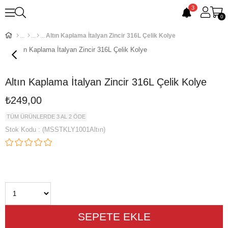
3
0
Altın Kaplama İtalyan Zincir 316L Çelik Kolye
Altın Kaplama İtalyan Zincir 316L Çelik Kolye
₺249,00
TÜM ÜRÜNLERDE 3 AL 2 ÖDE
Stok Kodu
(MSSTKLY1001Altın)