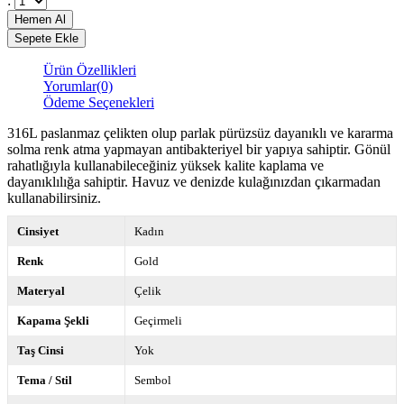
:
Ürün Özellikleri
Yorumlar
(0)
Ödeme Seçenekleri
316L paslanmaz çelikten olup parlak pürüzsüz dayanıklı ve kararma
solma renk atma yapmayan antibakteriyel bir yapıya sahiptir. Gönül
rahatlığıyla kullanabileceğiniz yüksek kalite kaplama ve
dayanıklılığa sahiptir. Havuz ve denizde kulağınızdan çıkarmadan
kullanabilirsiniz.
Cinsiyet
Kadın
Renk
Gold
Materyal
Çelik
Kapama Şekli
Geçirmeli
Taş Cinsi
Yok
Tema / Stil
Sembol