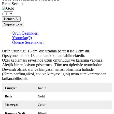
Renk Seçiniz
:
:
Ürün Özellikleri
Yorumlar
(0)
Ödeme Seçenekleri
Ürün uzunluğu 16 cm' dir, uzatma parçası ise 2 cm' dir.
Opsiyonel olarak 18 cm olarak kullanılabilmektedir.
Özel kaplaması sayesinde uzun ömürlüdür ve kararma yapmaz.
Alerjik bir reaksiyon göstermez. Tüm ten tipleriyle uyumludur.
Devamlı olarak sıvı ve kimyasal teması olmaması halinde
(Krem,parfüm,alkol, sıvı ve kimyasal gibi) uzun süre kararmadan
kullanabilirsiniz.
Cinsiyet
Kadın
Renk
Gold
Materyal
Çelik
Kapama Şekli
Klipsli