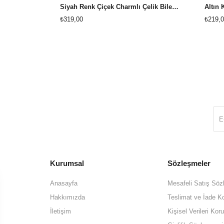
Siyah Renk Çiçek Charmlı Çelik Bileklik
₺319,00
₺219,0
Kurumsal
Sözleşmeler
Anasayfa
Mesafeli Satış Söz
Hakkımızda
Teslimat ve İade Ko
İletişim
Kişisel Verileri K