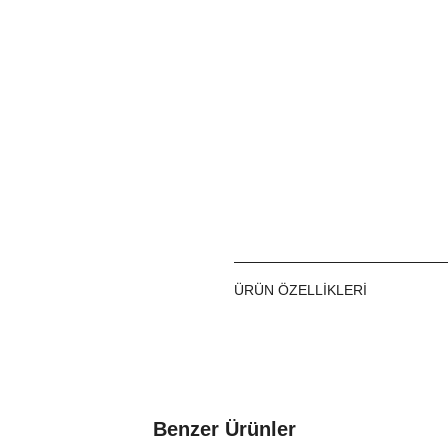
Ölçü
Standa
ÜRÜN ÖZELLIKLERI
Benzer Ürünler