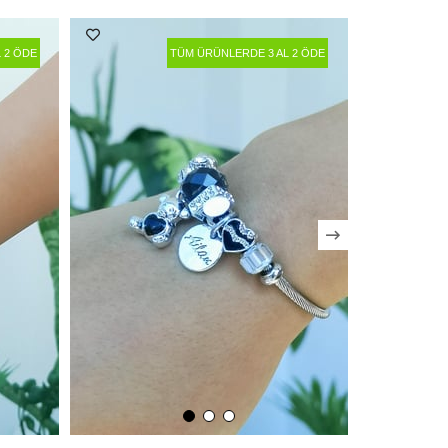
 2 ÖDE
TÜM ÜRÜNLERDE 3 AL 2 ÖDE