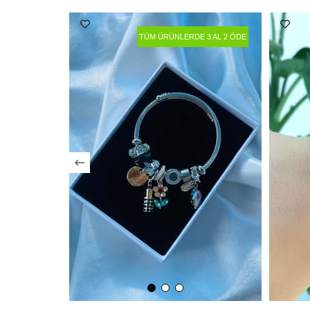
TÜM ÜRÜNLERDE 3 AL 2 ÖDE