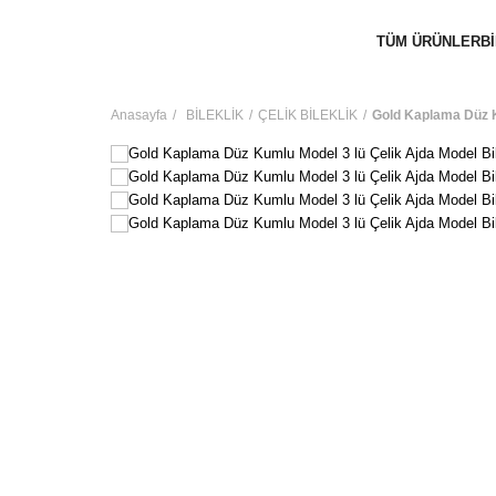
TÜM ÜRÜNLER
B
Anasayfa
BİLEKLİK
ÇELİK BİLEKLİK
Gold Kaplama Düz K