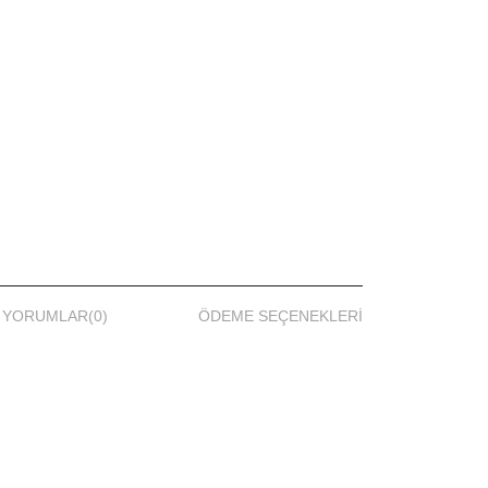
rt
YORUMLAR
(0)
ÖDEME SEÇENEKLERI