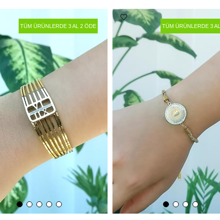
TÜM ÜRÜNLERDE 3 AL 2 ÖDE
TÜM ÜRÜNLERDE 3 AL