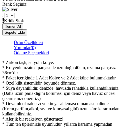
Renk Seçiniz
:
:
Kritik Stok
Ürün Özellikleri
Yorumlar
(0)
Ödeme Seçenekleri
* Zirkon taşlı, su yolu kolye.
* Kolyenin uzatma parçası ile uzunluğu 40cm, uzatma parçasız
36cm'dir.
* Paket içeriğinde 1 Adet Kolye ve 2 Adet küpe bulunmaktadır.
* Özel kilit sistemlidir, boyunda dönmez.
* Suya dayanıklıdır, denizde, havuzda rahatlıkla kullanabilirsiniz.
(Daha uzun parlaklığını koruması için deniz veya havuz öncesi
çıkarmanızı öneririz.)
* Devamlı olarak sıvı ve kimyasal teması olmaması halinde
(Krem,parfüm,alkol, sıvı ve kimyasal gibi) uzun süre kararmadan
kullanabilirsiniz.
* Alerjik bir reaksiyon göstermez!
* Tüm ten tiplerinizle uyumludur, yıllarca kararma yapmadan