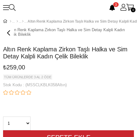
3
0
Altın Renk Kaplama Zirkon Taşlı Halka ve Sim
Detay Kalpli Kadın Çelik Bileklik
₺259,00
TÜM ÜRÜNLERDE 3 AL 2 ÖDE
Stok Kodu
(MSSCLKBLK058Altın)