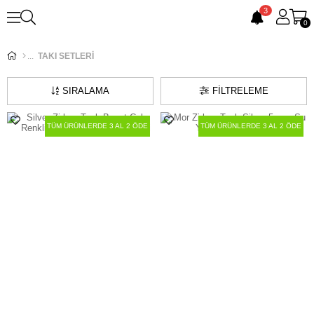
3
0
TAKI SETLERİ
SIRALAMA
FILTRELEME
TÜM ÜRÜNLERDE 3 AL 2 ÖDE
TÜM ÜRÜNLERDE 3 AL 2 ÖDE