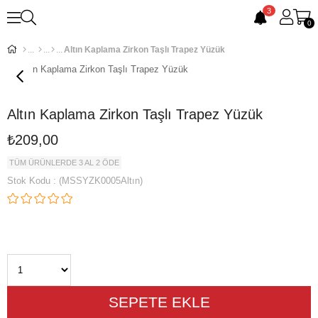
3
0
Altın Kaplama Zirkon Taşlı Trapez Yüzük
Altın Kaplama Zirkon Taşlı Trapez Yüzük
₺209,00
TÜM ÜRÜNLERDE 3 AL 2 ÖDE
Stok Kodu
(MSSYZK0005Altın)