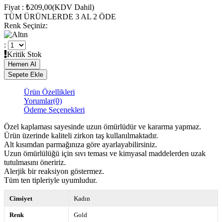
Fiyat
:
₺209,00
(KDV Dahil)
TÜM ÜRÜNLERDE 3 AL 2 ÖDE
Renk Seçiniz
:
:
Kritik Stok
Ürün Özellikleri
Yorumlar
(0)
Ödeme Seçenekleri
Özel kaplaması sayesinde uzun ömürlüdür ve kararma yapmaz.
Ürün üzerinde kaliteli zirkon taş kullanılmaktadır.
Alt kısımdan parmağınıza göre ayarlayabilirsiniz.
Uzun ömürlülüğü için sıvı teması ve kimyasal maddelerden uzak
tutulmasını öneririz.
Alerjik bir reaksiyon göstermez.
Tüm ten tipleriyle uyumludur.
Cinsiyet
Kadın
Renk
Gold