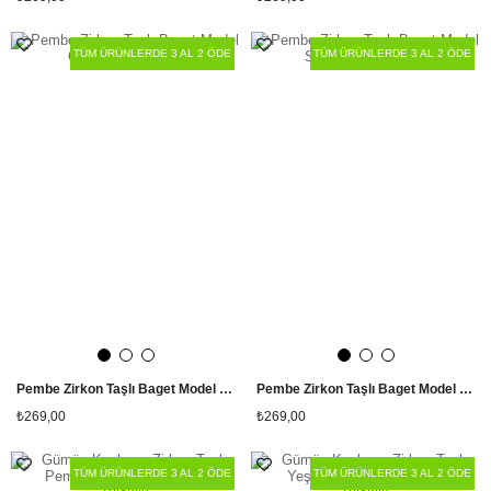
TÜM ÜRÜNLERDE 3 AL 2 ÖDE
TÜM ÜRÜNLERDE 3 AL 2 ÖDE
Pembe Zirkon Taşlı Baget Model Gold Su Yolu Bileklik
Pembe Zirkon Taşlı Baget Model Silver Su Yolu Bileklik
₺269,00
₺269,00
TÜM ÜRÜNLERDE 3 AL 2 ÖDE
TÜM ÜRÜNLERDE 3 AL 2 ÖDE