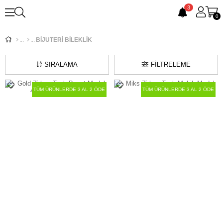
3
0
BİJUTERİ BİLEKLİK
SIRALAMA
FILTRELEME
TÜM ÜRÜNLERDE 3 AL 2 ÖDE
TÜM ÜRÜNLERDE 3 AL 2 ÖDE