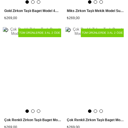
Gold Zirkon Taşlı Baget Model 4mm Su Yolu Bileklik
Miks Zirkon Taşlı Mekik Model Su Yolu Bileklik
₺269,00
₺269,00
TÜM ÜRÜNLERDE 3 AL 2 ÖDE
TÜM ÜRÜNLERDE 3 AL 2 ÖDE
Çok Renkli Zirkon Taşlı Baget Model Silver Su Yolu Bileklik
Çok Renkli Zirkon Taşlı Baget Model Gold Su Yolu Bileklik
₺269,00
₺269,00