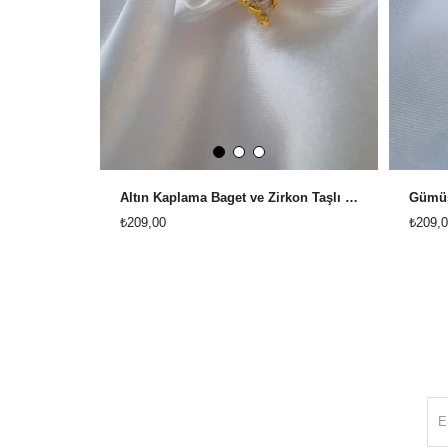
Altın Kaplama Baget ve Zirkon Taşlı Tamtur Ayarlanabilir Yüzük
₺209,00
₺209,0