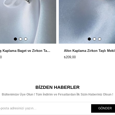
Gümüş Kaplama Baget ve Zirkon Taşlı Tamtur Ayarlanabilir Yüzük
0
₺209,00
BIZDEN HABERLER
Bültenimize Üye Olun ! Tüm İndirim ve Fırsatlardan İlk Sizin Haberiniz Olsun !
GÖNDER