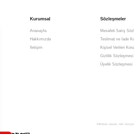
Kurumsal
Sözleşmeler
Anasayfa
Mesafeli Satış Söz
Hakkımızda
Teslimat ve İade Ko
İletişim
Kişisel Verileri K
Gizlilik Sözleşmesi
Üyelik Sözleşmesi
Allmisse olarak, takı dünya