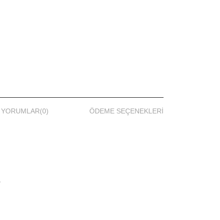
YORUMLAR
(0)
ÖDEME SEÇENEKLERI
.