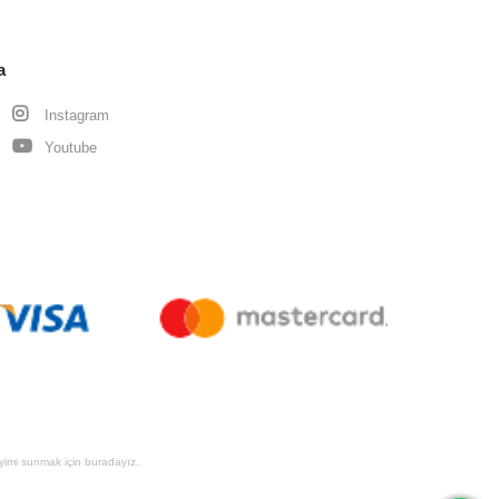
a
Instagram
Youtube
eyimi sunmak için buradayız.