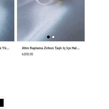
Altın Kaplama Zirkon Taşlı Mekik Yüzük
Altın Kaplama Zirkon Taşlı İç İçe Halka Yüzük
₺209,00
₺209,00