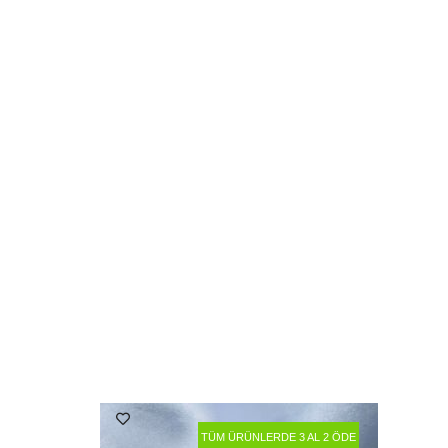
TÜM ÜRÜNLERDE 3 AL 2 ÖDE