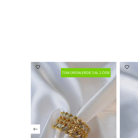
TÜM ÜRÜNLERDE 3 AL 2 ÖDE