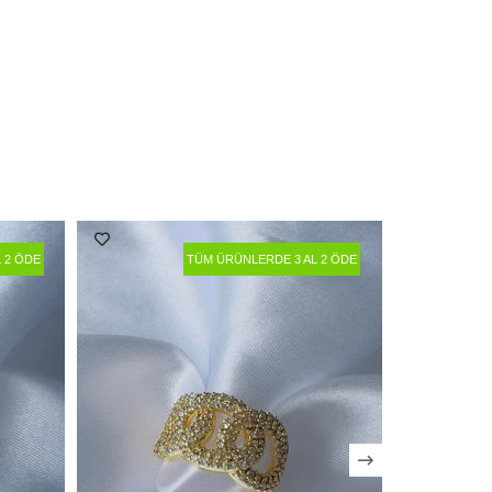
 2 ÖDE
TÜM ÜRÜNLERDE 3 AL 2 ÖDE