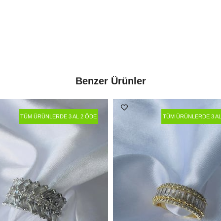
Benzer Ürünler
TÜM ÜRÜNLERDE 3 AL 2 ÖDE
TÜM ÜRÜNLERDE 3 AL