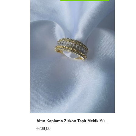
Altın Kaplama Zirkon Taşlı Mekik Yüzük
₺209,00