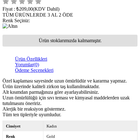
Fiyat
:
₺209,00
(KDV Dahil)
TÜM ÜRÜNLERDE 3 AL 2 ÖDE
Renk Seçiniz
:
Ürün stoklarımızda kalmamıştır.
Ürün Özellikleri
Yorumlar
(0)
Ödeme Seçenekleri
Özel kaplaması sayesinde uzun ömürlüdür ve kararma yapmaz.
Ürün üzerinde kaliteli zirkon taş kullanılmaktadır.
Alt kısımdan parmağınıza göre ayarlayabilirsiniz.
Uzun ömürlülüğü için sıvı teması ve kimyasal maddelerden uzak
tutulmasını öneririz.
Alerjik bir reaksiyon göstermez.
Tüm ten tipleriyle uyumludur.
Cinsiyet
Kadın
Renk
Gold