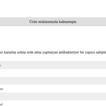
Ürün stoklarımızda kalmamıştır.
e kararma solma renk atma yapmayan antibakteriyer bir yapıya sahiptir.
n
pçe
ol