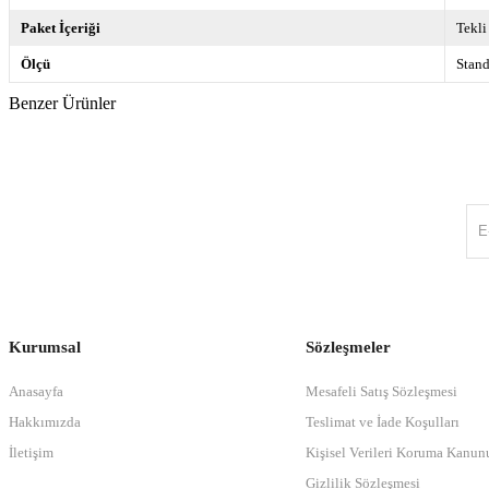
Paket İçeriği
Tekli
Ölçü
Stand
Benzer Ürünler
Kurumsal
Sözleşmeler
Anasayfa
Mesafeli Satış Sözleşmesi
Hakkımızda
Teslimat ve İade Koşulları
İletişim
Kişisel Verileri Koruma Kanun
Gizlilik Sözleşmesi