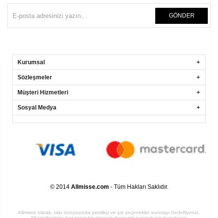
GÖNDER
Kurumsal
Sözleşmeler
Müşteri Hizmetleri
Sosyal Medya
© 2014
Allmisse.com
- Tüm Hakları Saklıdır.
Allmisse olarak, takı dünyasında yenilikçi ve şık seçenekler sunmayı hedefliyoruz.
Müşterilerimize benzersiz bir alışveriş deneyimi sunmak için buradayız.