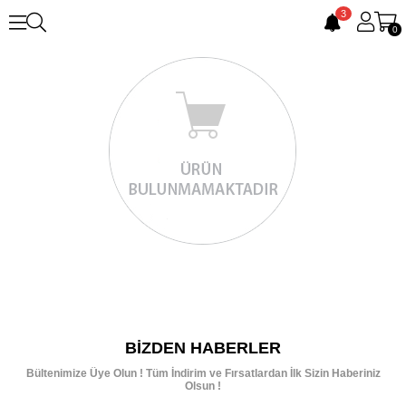
3
0
BIZDEN HABERLER
Bültenimize Üye Olun ! Tüm İndirim ve Fırsatlardan İlk Sizin Haberiniz
Olsun !