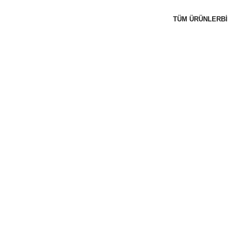
TÜM ÜRÜNLER
B