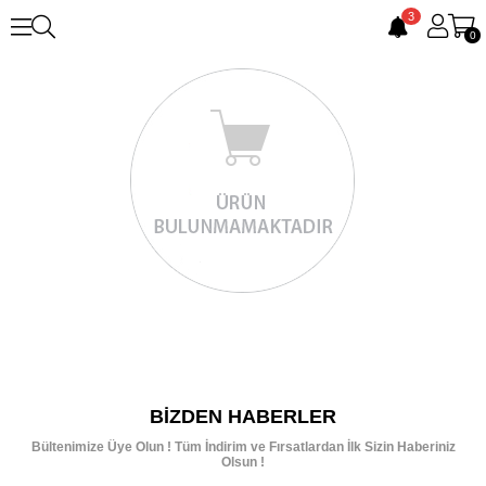
3
0
BIZDEN HABERLER
Bültenimize Üye Olun ! Tüm İndirim ve Fırsatlardan İlk Sizin Haberiniz
Olsun !