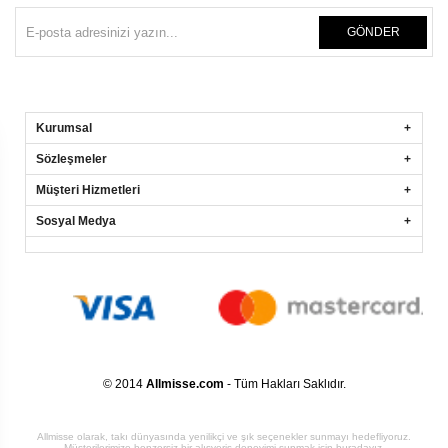
GÖNDER
Kurumsal
Sözleşmeler
Müşteri Hizmetleri
Sosyal Medya
© 2014
Allmisse.com
- Tüm Hakları Saklıdır.
Allmisse olarak, takı dünyasında yenilikçi ve şık seçenekler sunmayı hedefliyoruz.
Müşterilerimize benzersiz bir alışveriş deneyimi sunmak için buradayız.