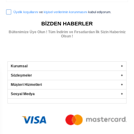
Üyelik koşullarını
ve
kişisel verilerimin korunmasını
kabul ediyorum.
BIZDEN HABERLER
Bültenimize Üye Olun ! Tüm İndirim ve Fırsatlardan İlk Sizin Haberiniz
Olsun !
Kurumsal
Sözleşmeler
Müşteri Hizmetleri
Sosyal Medya